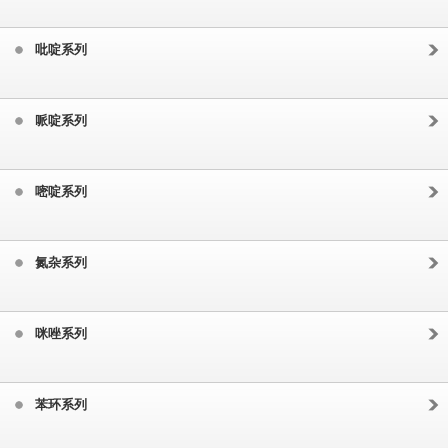
吡啶系列
哌啶系列
嘧啶系列
氮杂系列
咪唑系列
苯环系列