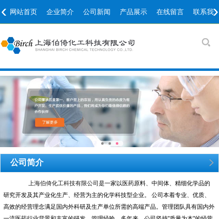
‹
›
网站首页
企业简介
公司新闻
产品展示
在线留言
联系我
公司简介
上海伯倚化工科技有限公司
是一家以医药原料、中间体、精细化学品的
研究开发及其产业化生产、经营为主的化学科技型企业。 公司本着专业、优质、
高效的经营理念满足国内外科研及生产单位所需的高端产品。管理团队具有国内外
一流医药行业背景和丰富的研发、管理经验。多年来，公司坚持"质量为本"的经营