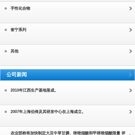
手性化合物
奎宁系列
其他
公司新闻
2010年江西生产基地落成。
2007年上海伯倚及其研发中心在上海成立。
农业部称将加快制定大豆中草甘膦、咪唑烟酸和甲咪唑烟酸限量 评