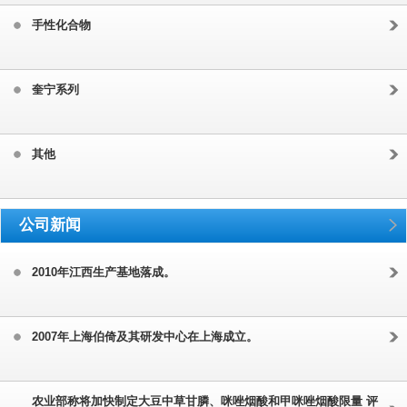
手性化合物
奎宁系列
其他
公司新闻
2010年江西生产基地落成。
2007年上海伯倚及其研发中心在上海成立。
农业部称将加快制定大豆中草甘膦、咪唑烟酸和甲咪唑烟酸限量 评