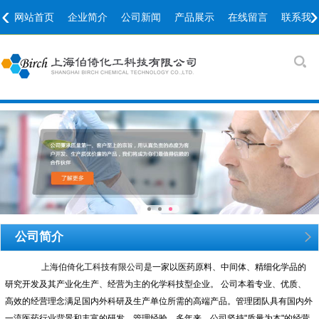
‹
›
网站首页
企业简介
公司新闻
产品展示
在线留言
联系我
公司简介
上海伯倚化工科技有限公司
是一家以医药原料、中间体、精细化学品的
研究开发及其产业化生产、经营为主的化学科技型企业。 公司本着专业、优质、
高效的经营理念满足国内外科研及生产单位所需的高端产品。管理团队具有国内外
一流医药行业背景和丰富的研发、管理经验。多年来，公司坚持"质量为本"的经营