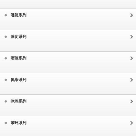
吡啶系列
哌啶系列
嘧啶系列
氮杂系列
咪唑系列
苯环系列