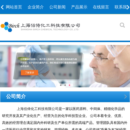
‹
›
网站首页
企业简介
公司新闻
产品展示
在线留言
联系我
公司简介
上海伯倚化工科技有限公司
是一家以医药原料、中间体、精细化学品的
研究开发及其产业化生产、经营为主的化学科技型企业。 公司本着专业、优质、
高效的经营理念满足国内外科研及生产单位所需的高端产品。管理团队具有国内外
一流医药行业背景和丰富的研发、管理经验。多年来，公司坚持"质量为本"的经营