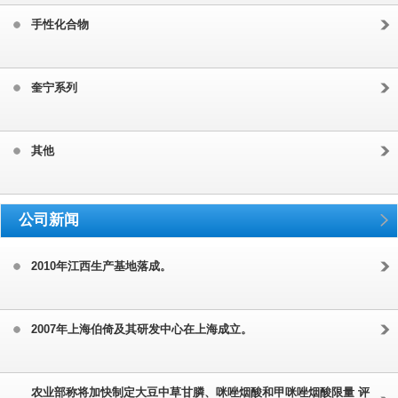
手性化合物
奎宁系列
其他
公司新闻
2010年江西生产基地落成。
2007年上海伯倚及其研发中心在上海成立。
农业部称将加快制定大豆中草甘膦、咪唑烟酸和甲咪唑烟酸限量 评